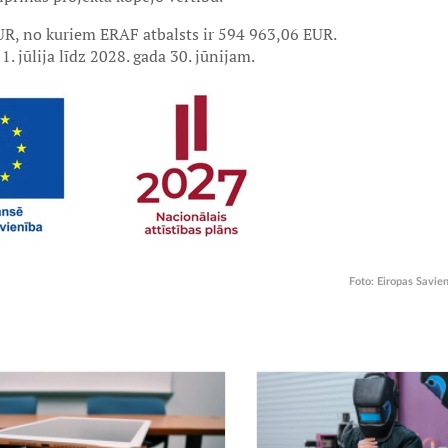
UR, no kuriem ERAF atbalsts ir 594 963,06 EUR.
1. jūlija līdz 2028. gada 30. jūnijam.
Foto:
Eiropas Savie