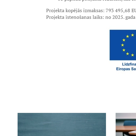
Projekta kopējās izmaksas: 793 495,68 E
Projekta īstenošanas laiks: no 2025. gada 