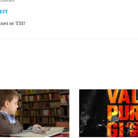
EIT
nei ar TSI!