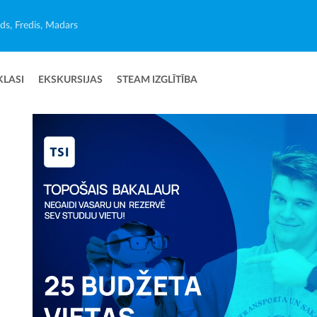
ēds, Fredis, Madars
KLASI
EKSKURSIJAS
STEAM IZGLĪTĪBA