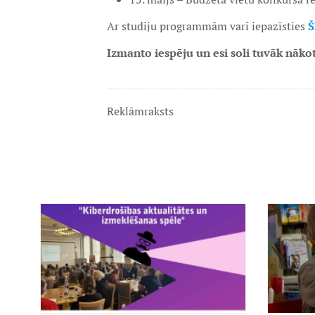
Ar studiju programmām vari iepazīsties
Š
Izmanto iespēju un esi soli tuvāk nākot
Reklāmraksts