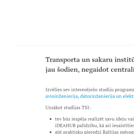
Transporta un sakaru institū
jau šodien, negaidot centra
Izvēlies sev interesējošo studiju progra
avioinženierija
,
datorinženierija un elek
Uzsākot studijas TSI:
tev būs iespēja realizēt savu ideju va
iDEAHUB palīdzību, kā arī iesaistītie
gūt praktisku pieredzi Baltijas mērogā