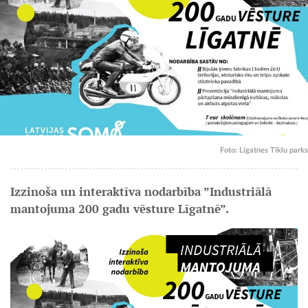
Foto: Līgatnes Tīklu parks
Izzinoša un interaktīva nodarbība ”Industriālā
mantojuma 200 gadu vēsture Līgatnē”.