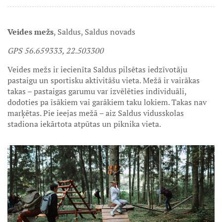
Veides mežs
, Saldus, Saldus novads
GPS 56.659333, 22.503300
Veides mežs ir iecienīta Saldus pilsētas iedzīvotāju
pastaigu un sportisku aktivitāšu vieta. Mežā ir vairākas
takas – pastaigas garumu var izvēlēties individuāli,
dodoties pa īsākiem vai garākiem taku lokiem. Takas nav
marķētas. Pie ieejas mežā – aiz Saldus vidusskolas
stadiona iekārtota atpūtas un piknika vieta.