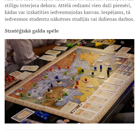
stilīgu interjera dekoru. Attēlā redzami vien daži piemēri,
kādas var izskatīties iedvesmojošas kanvas. Iespējams, tā
iedvesmos studentu nākotnes studijās vai ikdienas darbos.
Stratēģiskā galda spēle