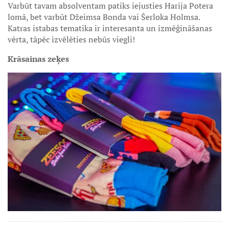
Varbūt tavam absolventam patiks iejusties Harija Potera
lomā, bet varbūt Džeimsa Bonda vai Šerloka Holmsa.
Katras istabas tematika ir interesanta un izmēģināšanas
vērta, tāpēc izvēlēties nebūs viegli!
Krāsainas zeķes