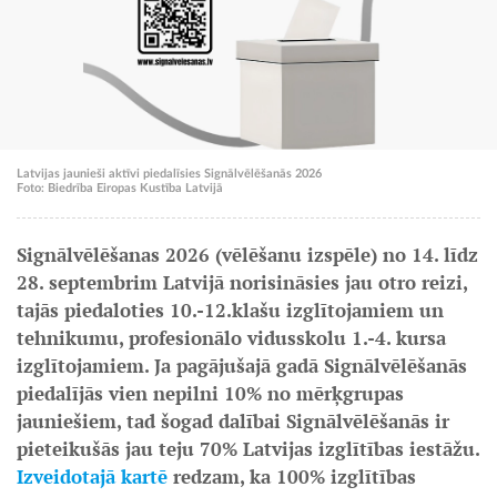
Latvijas jaunieši aktīvi piedalīsies Signālvēlēšanās 2026
Foto: Biedrība Eiropas Kustība Latvijā
Signālvēlēšanas 2026 (vēlēšanu izspēle) no 14. līdz
28. septembrim Latvijā norisināsies jau otro reizi,
tajās piedaloties 10.-12.klašu izglītojamiem un
tehnikumu, profesionālo vidusskolu 1.-4. kursa
izglītojamiem. Ja pagājušajā gadā Signālvēlēšanās
piedalījās vien nepilni 10% no mērķgrupas
jauniešiem, tad šogad dalībai Signālvēlēšanās ir
pieteikušās jau teju 70% Latvijas izglītības iestāžu.
Izveidotajā kartē
redzam, ka 100% izglītības