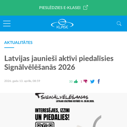
PIESLĒDZIES E-KLASEI
AKTUALITĀTES
Latvijas jaunieši aktīvi piedalīsies
Signālvēlēšanās 2026
2026. gada 13. aprīlis, 08:59
33
1