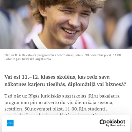
Nāc uz RJA Bakalaura programmu atvērto durvju dienu 30.novembrī plkst. 11:00
Foto: Rīgas Juridiskā augstskola
Vai esi 11.–12. klases skolēns, kas redz savu
nākotnes karjeru tiesībās, diplomātijā vai biznesā?
Tad nāc uz Rīgas Juridiskās augstskolas (RJA) bakalaura
programmu pirmo atvērto durvju dienu šajā sezonā,
sestdien, 30.novembrī plkst. 11:00. RJA studenti,
pasniedzēji un absolventi klātienē iepazīstinās ar
augstskolu un mūsu bakalaura programmām –
Tiesības&bizness un Tiesības&diplomātija.