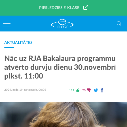
PIESLĒDZIES E-KLASEI
AKTUALITĀTES
Nāc uz RJA Bakalaura programmu
atvērto durvju dienu 30.novembrī
plkst. 11:00
2024. gada 19. novembris, 00:08
111
20