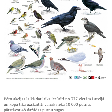
Pērn akcijas laikā dati tika iesūtīti no 377 vietām Latvijā
un kopā tika uzskaitīti vairāk nekā 10 000 putnu,
pārstāvot 48 dažādas putnu sugas.