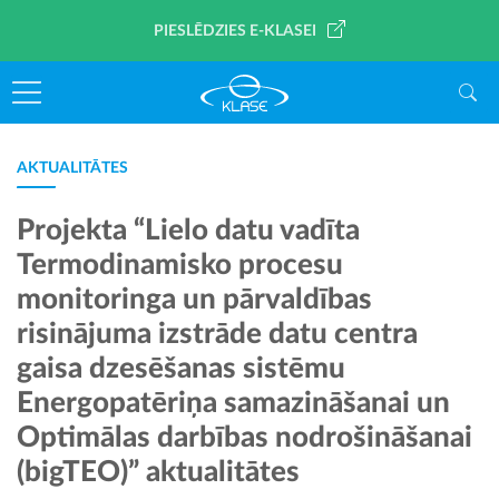
PIESLĒDZIES E-KLASEI
AKTUALITĀTES
Projekta “Lielo datu vadīta
Termodinamisko procesu
monitoringa un pārvaldības
risinājuma izstrāde datu centra
gaisa dzesēšanas sistēmu
Energopatēriņa samazināšanai un
Optimālas darbības nodrošināšanai
(bigTEO)” aktualitātes