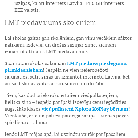
īsziņas, kā arī internets Latvijā, 14,6 GB internets
EEZ valstīs.
LMT piedāvājums skolēniem
Lai skolas gaitas gan skolēniem, gan viņu vecākiem sāktos
patīkami, izdevīgi un drošas saziņas zīmē, aicinām
izmantot aktuālos LMT piedāvājumus.
Spārnotam skolas sākumam
LMT piedāvā pieslēgumu
pirmklasniekam
!
Iespēja ne vien neierobežoti
sarunāties, sūtīt ziņas un izmantot internetu Latvijā, bet
arī sākt skolas gaitas ar sirdsmieru un drošību.
Tiem, kas dod priekšroku ērtajiem viedpulksteņiem,
lieliska ziņa – iespēja par īpaši izdevīgu cenu iegādāties
augstākās klases
viedpulksteni Xplora X6Play bērnam
!
Vienkārša, ērta un patiesi parocīga saziņa – vienas pogas
spiediena attālumā.
Ienāc LMT mājaslapā, lai uzzinātu vairāk par īpašajiem