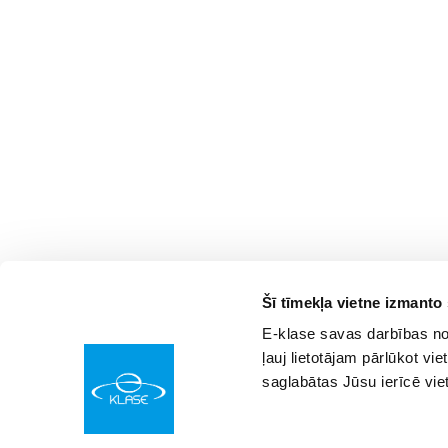
Šī tīmekļa vietne izmanto
E-klase savas darbības nod
ļauj lietotājam pārlūkot vie
saglabātas Jūsu ierīcē vie