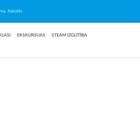
ma, Askolds
KLASI
EKSKURSIJAS
STEAM IZGLĪTĪBA