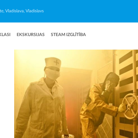
e, Vladislava, Vladislavs
KLASI
EKSKURSIJAS
STEAM IZGLĪTĪBA