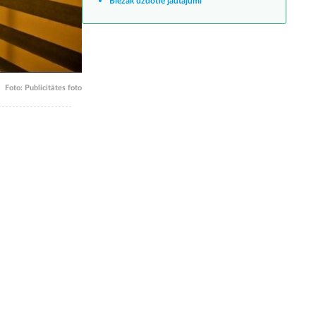
Biežāk uzdotie jautājumi
Foto: Publicitātes foto