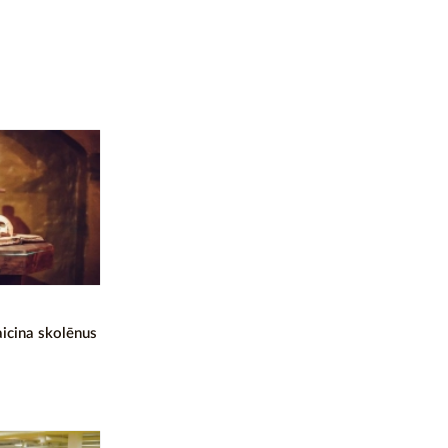
aicina skolēnus