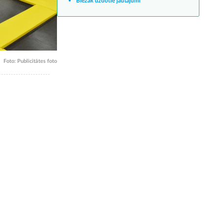
Biežāk uzdotie jautājumi
Foto: Publicitātes foto