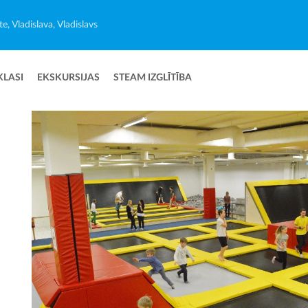
e, Vladislava, Vladislavs
KLASI
EKSKURSIJAS
STEAM IZGLĪTĪBA