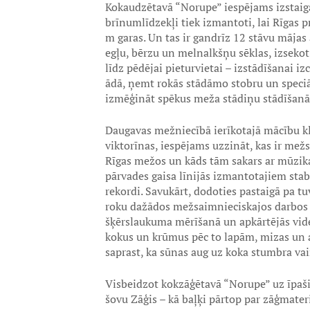
Kokaudzētavā “Norupe” iespējams izstaigā
brīnumlīdzekļi tiek izmantoti, lai Rīgas 
m garas. Un tas ir gandrīz 12 stāvu mājas
egļu, bērzu un melnalkšņu sēklas, izseko
līdz pēdējai pieturvietai – izstādīšanai i
ādā, ņemt rokās stādāmo stobru un speciā
izmēģināt spēkus meža stādiņu stādīšanā
Daugavas mežniecībā ierīkotajā mācību kl
viktorīnas, iespējams uzzināt, kas ir mežs
Rīgas mežos un kāds tām sakars ar mūzika
pārvades gaisa līnijās izmantotajiem stab
rekordi. Savukārt, dodoties pastaigā pa 
roku dažādos mežsaimnieciskajos darbos
šķērslaukuma mērīšanā un apkārtējās vides
kokus un krūmus pēc to lapām, mizas un a
saprast, ka sūnas aug uz koka stumbra vai
Visbeidzot kokzāģētavā “Norupe” uz īpaši
šovu Zāģis – kā baļķi pārtop par zāģmateri