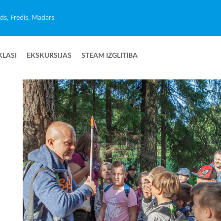
ēds, Fredis, Madars
KLASI
EKSKURSIJAS
STEAM IZGLĪTĪBA