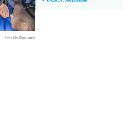
Biežāk uzdotie jautājumi
Foto: SIA Rīgas meži