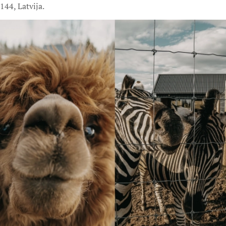
144, Latvija.