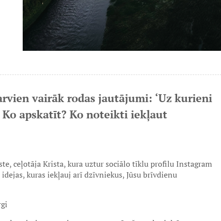
 arvien vairāk rodas jautājumi: ‘Uz kurieni
 Ko apskatīt? Ko noteikti iekļaut
e, ceļotāja Krista, kura uztur sociālo tīklu profilu Instagram
 idejas, kuras iekļauj arī dzīvniekus, Jūsu brīvdienu
gi