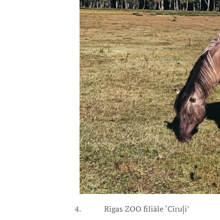
4. Rīgas ZOO filiāle ‘Cīruļi’