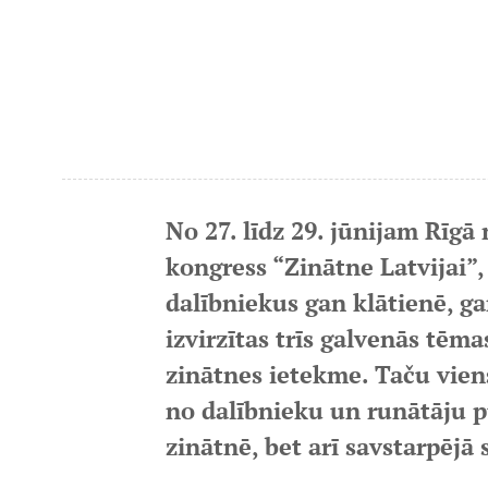
No 27. līdz 29. jūnijam Rīgā
kongress “Zinātne Latvijai”,
dalībniekus gan klātienē, ga
izvirzītas trīs galvenās tēma
zinātnes ietekme. Taču vien
no dalībnieku un runātāju p
zinātnē, bet arī savstarpējā 