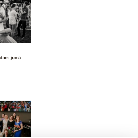
natnes jomā