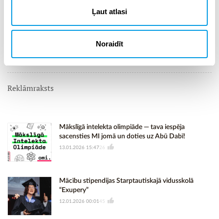
LU IZPF Pedagoģijas zinātniskā institūta vadošais
Ļaut atlasi
pētnieks, projekta vadītājs
Manuels Hoakins Fernandess-Gonsaless
Noraidīt
E-pasts:
manuels.fernandezs@lu.lv
Reklāmraksts
Mākslīgā intelekta olimpiāde — tava iespēja
sacensties MI jomā un doties uz Abū Dabī!
13.01.2026 15:47
26
Mācību stipendijas Starptautiskajā vidusskolā
“Exupery”
12.01.2026 00:01
45