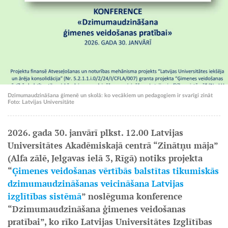
Dzimumaudzināšana ģimenē un skolā: ko vecākiem un pedagogiem ir svarīgi zināt
Foto: Latvijas Universitāte
2026. gada 30. janvārī plkst. 12.00 Latvijas
Universitātes Akadēmiskajā centrā “Zinātņu māja”
(Alfa zālē, Jelgavas ielā 3, Rīgā) notiks projekta
“
Ģimenes veidošanas vērtībās balstītas tikumiskās
dzimumaudzināšanas veicināšana Latvijas
izglītības sistēmā
” noslēguma konference
“Dzimumaudzināšana ģimenes veidošanas
pratībai”, ko rīko Latvijas Universitātes Izglītības