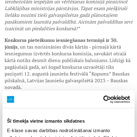
ierobežotām iespējām un vērtēšanas komisijā pieaicinot
Labklājības ministrijas pārstāvjus. Tāpat esam piešķīruši
lielāku nozīmi tieši galvaspilsētas gadā plānotajiem
pasākumiem laureāta pašvaldībā. Aicinām pašvaldības sevi
izaicināt un piedalīties konkursā!”
Konkursa pieteikumu iesniegšanas termiņš ir 30.
jūnijs
, un tas norisināsies divās kārtās - pirmajā kārtā
iesniegumus izvērtēs konkursa komisija, savukārt otrajā
kārtā notiks desmit dienu publiskais balsojums. Līdzīgi kā
pagājušajā gadā, arī šogad konkursa uzvarētāji tiks
paziņoti 12. augustā jauniešu festivālā “Kopums” Bauskas
pilskalnā, Latvijas Jauniešu galvaspilsētā 2023 – Bauskas
novadā.
Uzvaras gadījumā pašvaldībai ir jāīsteno konkursā
iesniegtais pasākumu plāns, t.sk., sadarbībā ar ministriju -
darbā ar jaunatni iesaistīto personu pieredzes apmaiņas
semināru, Starptautiskās Jaunatnes dienas pasākumu 12.
Šī tīmekļa vietne izmanto sīkdatnes
augustā, 2024. gadā un konkursa “Labākais darbā ar
E-klase savas darbības nodrošināšanai izmanto
jaunatni 2024” uzvarētāju un nominantu godināšanas