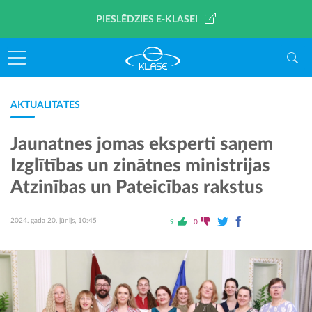
PIESLĒDZIES E-KLASEI
AKTUALITĀTES
Jaunatnes jomas eksperti saņem
Izglītības un zinātnes ministrijas
Atzinības un Pateicības rakstus
2024. gada 20. jūnijs, 10:45
9
0