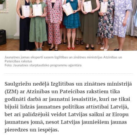
Jaunatnes jomas eksperti saņem Izglītības un zinātnes ministrijas Atzinības un
Pateicības rakstus
Foto: Jaunatnes starptautisko programmu aģentūra
Saulgriežu nedēļā Izglītības un zinātnes ministrijā
(IZM) ar Atzinības un Pateicības rakstiem tika
godināti darbā ar jaunatni iesaistītie, kuri ne tikai
bijuši līdzās jaunatnes politikas attīstībai Latvijā,
bet arī palīdzējuši veidot Latvijas saikni ar Eiropu
jaunatnes jomā, nesot Latvijas jauniešiem jaunas
pieredzes un iespējas.