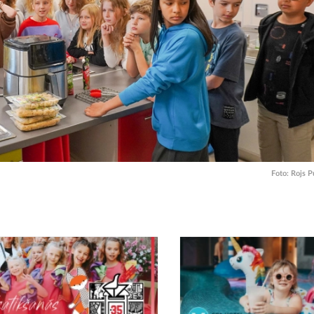
Foto:
Rojs P