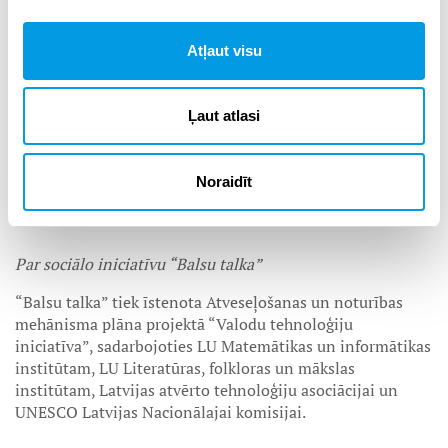
Atļaut visu
Ļaut atlasi
Noraidīt
Par sociālo iniciatīvu “Balsu talka”
“Balsu talka” tiek īstenota Atveseļošanas un noturības
mehānisma plāna projektā “Valodu tehnoloģiju
iniciatīva”, sadarbojoties LU Matemātikas un informātikas
institūtam, LU Literatūras, folkloras un mākslas
institūtam, Latvijas atvērto tehnoloģiju asociācijai un
UNESCO Latvijas Nacionālajai komisijai.