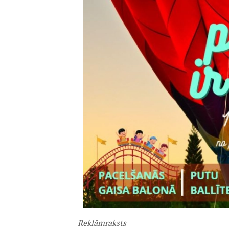
Reklāmraksts