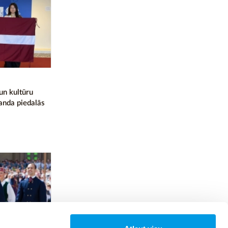
 un kultūru
anda piedalās