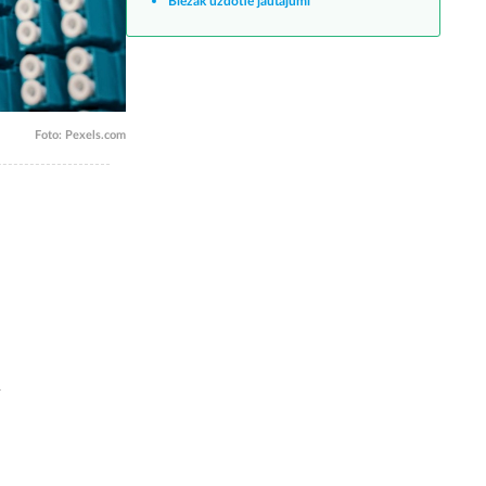
Biežāk uzdotie jautājumi
Foto: Pexels.com
u