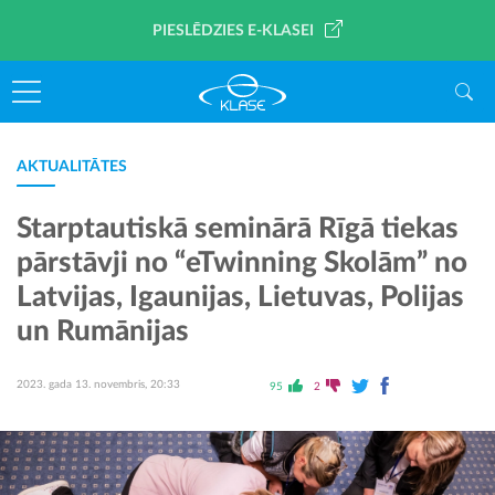
PIESLĒDZIES E-KLASEI
AKTUALITĀTES
Starptautiskā seminārā Rīgā tiekas
pārstāvji no “eTwinning Skolām” no
Latvijas, Igaunijas, Lietuvas, Polijas
un Rumānijas
2023. gada 13. novembris, 20:33
95
2