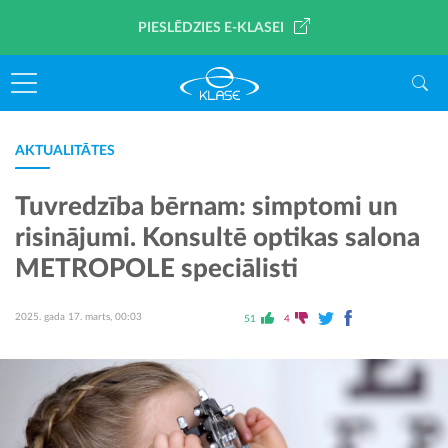
PIESLĒDZIES E-KLASEI
AKTUALITĀTES
Tuvredzība bērnam: simptomi un
risinājumi. Konsultē optikas salona
METROPOLE speciālisti
2025. gada 17. marts, 00:03
51
4