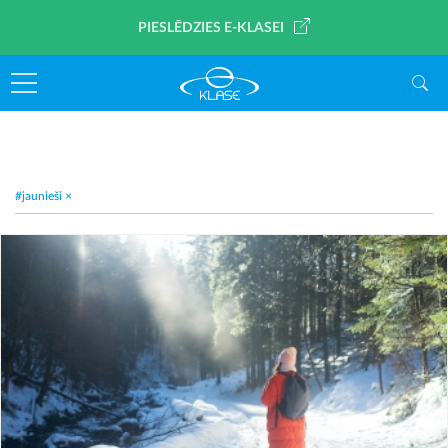
PIESLĒDZIES E-KLASEI
#jaunieši
×