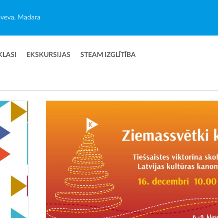
veva, Madara
KLASI
EKSKURSIJAS
STEAM IZGLĪTĪBA