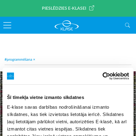
PIESLĒDZIES E-KLASEI
#programmēšana
×
Šī tīmekļa vietne izmanto sīkdatnes
E-klase savas darbības nodrošināšanai izmanto
sīkdatnes, kas tiek izvietotas lietotāja ierīcē. Sīkdatnes
ļauj lietotājam pārlūkot vietni, autorizēties E-klasē, kā arī
izmantot citas vietnes iespējas. Sīkdatnes tiek