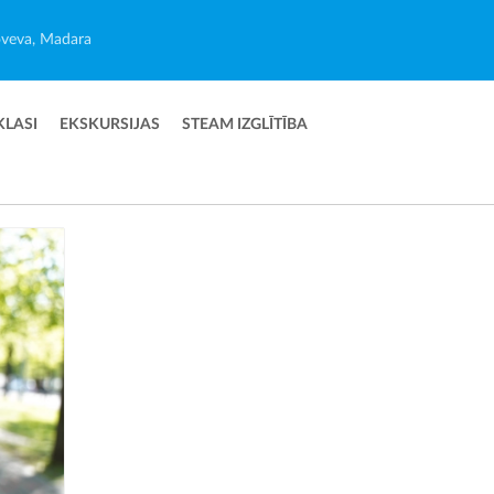
veva, Madara
KLASI
EKSKURSIJAS
STEAM IZGLĪTĪBA