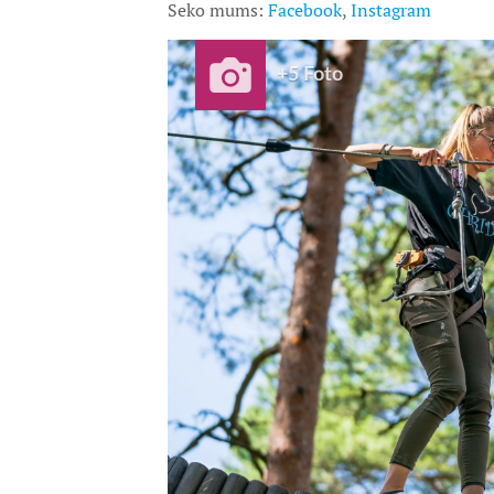
Seko mums:
Facebook
,
Instagram
+5 Foto