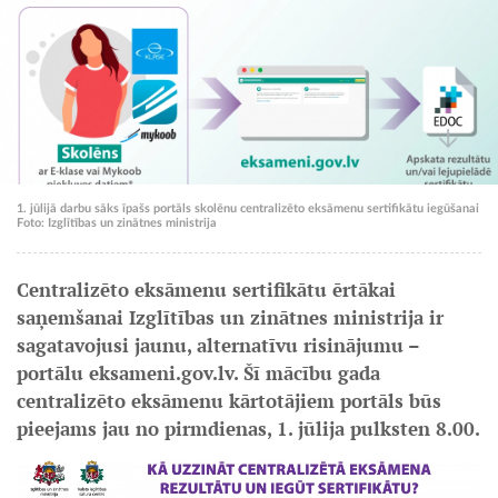
1. jūlijā darbu sāks īpašs portāls skolēnu centralizēto eksāmenu sertifikātu iegūšanai
Foto: Izglītības un zinātnes ministrija
Centralizēto eksāmenu sertifikātu ērtākai
saņemšanai Izglītības un zinātnes ministrija ir
sagatavojusi jaunu, alternatīvu risinājumu –
portālu eksameni.gov.lv. Šī mācību gada
centralizēto eksāmenu kārtotājiem portāls būs
pieejams jau no pirmdienas, 1. jūlija pulksten 8.00.