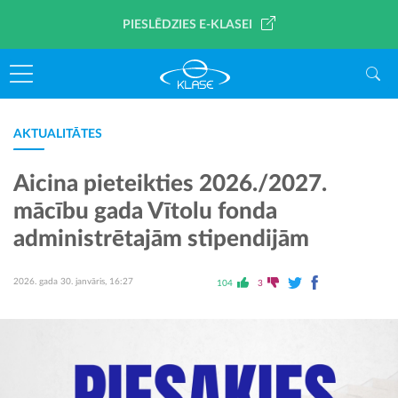
PIESLĒDZIES E-KLASEI
AKTUALITĀTES
Aicina pieteikties 2026./2027.
mācību gada Vītolu fonda
administrētajām stipendijām
2026. gada 30. janvāris, 16:27
104
3