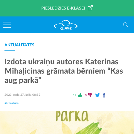
PIESLĒDZIES E-KLASEI
AKTUALITĀTES
Izdota ukraiņu autores Katerinas
Mihaļicinas grāmata bērniem “Kas
aug parkā”
2023. gada 27. jūlijs, 08:52
12
0
#literatūra