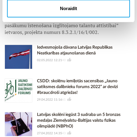
Noraidīt
Latvijas skolēnu dalība olimpiādē īstenota Eiropas Sociālā
fonda projekta “Nacionāla un starptautiska mēroga
pasākumu īstenošana izglītojamo talantu attīstībai”
ietvaros, projekta numurs 8.3.2.1/16/I/002.
Iedvesmojoša dāvana Latvijas Republikas
Neatkarības atjaunošanas dienā
02.05.2022 12:21
40
CSDD: skolēnu iemīļotās sacensības „Jauno
satiksmes dalībnieku forums 2022” ar devīzi
#braucdroši atgriežas!
29.04.2022 11:16
61
Latvijas skolēni iegūst 3 sudraba un 5 bronzas
medaļas Ziemeļvalstu-Baltijas valstu fizikas
olimpiādē (NBPhO)
27.04.2022 14:35
43