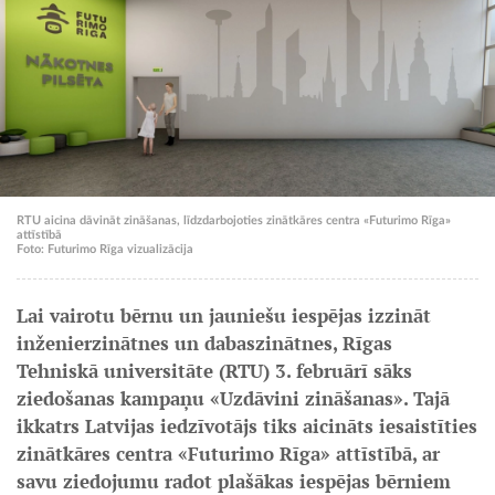
RTU aicina dāvināt zināšanas, līdzdarbojoties zinātkāres centra «Futurimo Rīga»
attīstībā
Foto: Futurimo Rīga vizualizācija
Lai vairotu bērnu un jauniešu iespējas izzināt
inženierzinātnes un dabaszinātnes, Rīgas
Tehniskā universitāte (RTU) 3. februārī sāks
ziedošanas kampaņu «Uzdāvini zināšanas». Tajā
ikkatrs Latvijas iedzīvotājs tiks aicināts iesaistīties
zinātkāres centra «Futurimo Rīga» attīstībā, ar
savu ziedojumu radot plašākas iespējas bērniem