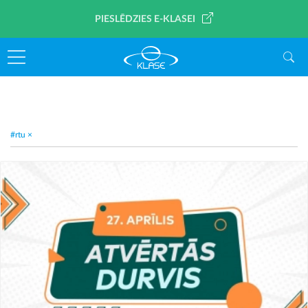
PIESLĒDZIES E-KLASEI
#rtu
×