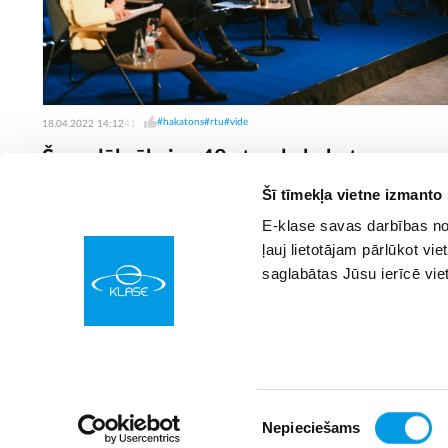
#hakatons
#rtu
#vide
18.04.2022 14:12
41
Šonedēļ sāksies 48 stundu hakatons
akvakultūras un mobilitātes jomā
Šī tīmekļa vietne izmanto
E-klase savas darbības nod
ļauj lietotājam pārlūkot vie
saglabātas Jūsu ierīcē vie
Piekrišanas
Nepieciešams
© SIA “Izglītības sistēmas”
izvēle