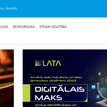
ma, Askolds
KLASI
EKSKURSIJAS
STEAM IZGLĪTĪBA