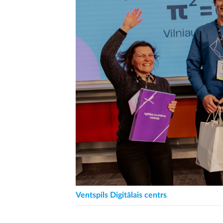
Ventspils Digitālais centrs