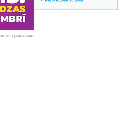
Biežāk uzdotie jautājumi
ntspils Digitālais centrs