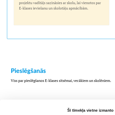
projektu vadītājs sazināsies ar skolu, lai vienotos par
E-klases ieviešanu un skolotāju apmācībām.
Pieslēgšanās
Viss par pieslēgšanos E-klases sitsēmai, vecākiem un skolēniem.
Šī tīmekļa vietne izmanto